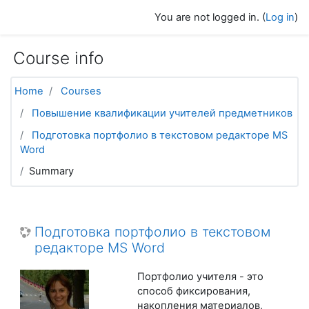
Skip to main content
You are not logged in. (
Log in
)
Course info
Home
Courses
Повышение квалификации учителей предметников
Подготовка портфолио в текстовом редакторе MS
Word
Summary
Подготовка портфолио в текстовом
редакторе MS Word
Портфолио учителя - это
способ фиксирования,
накопления материалов,