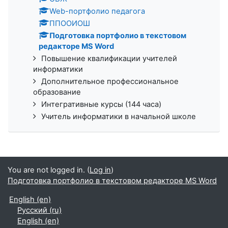
Web-портфолио педагога
ППООИОШ
Подготовка портфолио в текстовом
редакторе MS Word
Повышение квалификации учителей
информатики
Дополнительное профессиональное
образование
Интегративные курсы (144 часа)
Учитель информатики в начальной школе
You are not logged in. (
Log in
)
Подготовка портфолио в текстовом редакторе MS Word
English ‎(en)‎
Русский ‎(ru)‎
English ‎(en)‎