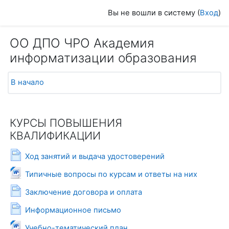
Перейти к основному содержанию
Вы не вошли в систему (
Вход
)
ОО ДПО ЧРО Академия
информатизации образования
В начало
КУРСЫ ПОВЫШЕНИЯ
КВАЛИФИКАЦИИ
Страница
Ход занятий и выдача удостоверений
Файл
Типичные вопросы по курсам и ответы на них
Страница
Заключение договора и оплата
Страница
Информационное письмо
Файл
Учебно-тематический план