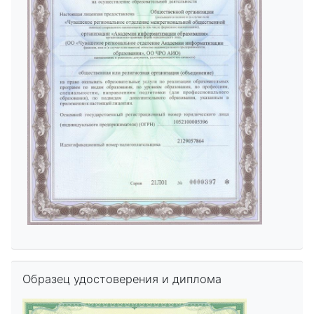
Пропустить Образец удостоверения и диплома
Образец удостоверения и диплома