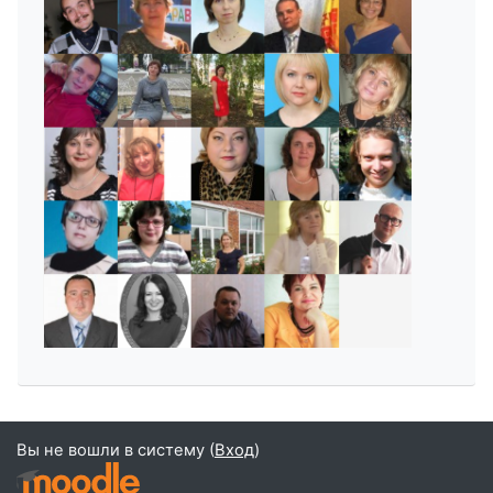
Вы не вошли в систему (
Вход
)